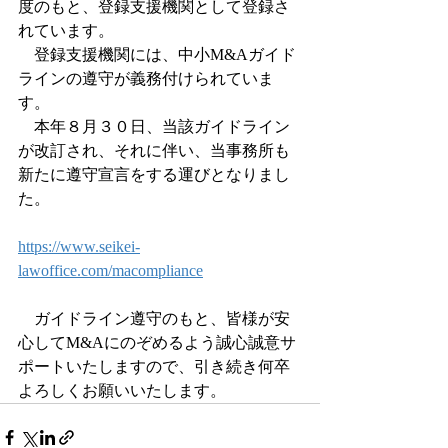
度のもと、登録支援機関として登録さ
れています。
　登録支援機関には、中小M&Aガイド
ラインの遵守が義務付けられていま
す。
　本年８月３０日、当該ガイドライン
が改訂され、それに伴い、当事務所も
新たに遵守宣言をする運びとなりまし
た。
https://www.seikei-
lawoffice.com/macompliance
　ガイドライン遵守のもと、皆様が安
心してM&Aにのぞめるよう誠心誠意サ
ポートいたしますので、引き続き何卒
よろしくお願いいたします。