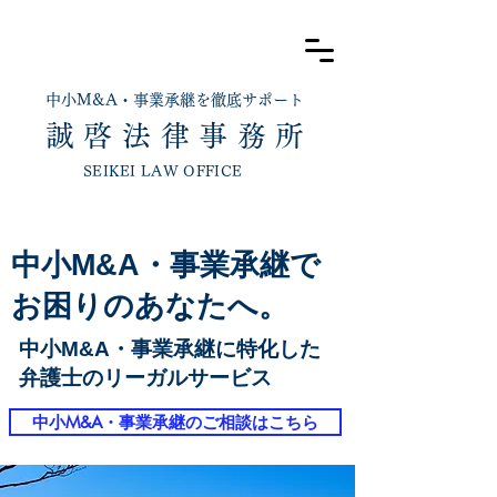
中小​M&A・事業承継を徹底サポート
​誠 啓 法 律
事
務 所
SEIKEI LAW OFFICE
中小M&A・事業承継で
​お困りのあなたへ。
中小M&A・事業承継に特化した
弁護士のリーガルサービス
中小M&A・事業承継のご相談はこちら