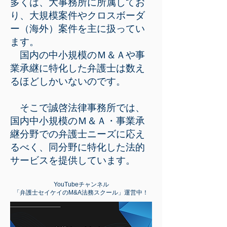
多くは、大事務所に所属してお
り、大規模案件やクロスボーダ
ー（海外）案件を主に扱ってい
ます。
国内の中小規模のＭ＆Ａや事
業承継に特化した弁護士は数え
るほどしかいないのです。
そこで誠啓法律事務所では、
国内中小規模のＭ＆Ａ・事業承
継分野での弁護士ニーズに応え
るべく、同分野に特化した法的
サービスを提供しています。
YouTubeチャンネル
「弁護士セイケイのM&A法務スクール」運営中！