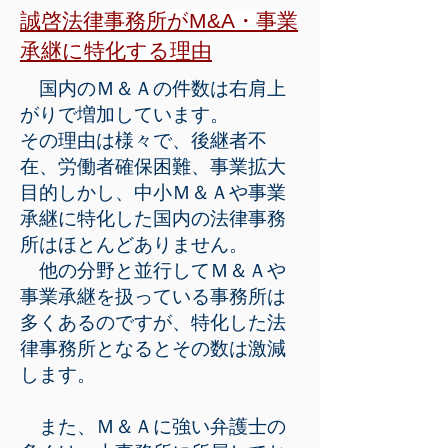
誠啓法律事務所がM&A・事業
承継に特化する理由
国内のＭ＆Ａの件数は右肩上
がりで増加しています。
その理由は様々で、後継者不
在、労働者確保困難、事業拡大
目的しかし、中小Ｍ＆Ａや事業
承継に特化した国内の法律事務
所はほとんどありません。
他の分野と並行してＭ＆Ａや
事業承継を扱っている事務所は
多くあるのですが、特化した法
律事務所となるとその数は激減
します。
また、Ｍ＆Ａに強い弁護士の