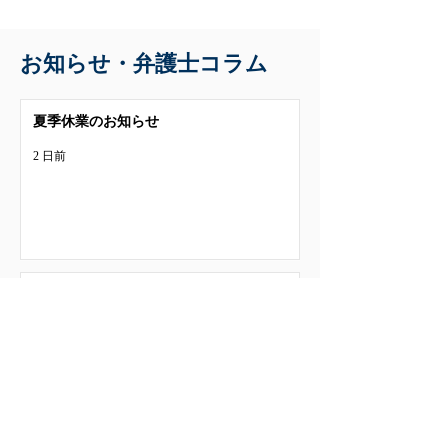
お知らせ・弁護士コラム
夏季休業のお知らせ
2 日前
M&A仲介業者から「今月中に最
終契約を締結しましょう」と期
限を設定されたら？期限設定の
思惑と経営者が取るべき対応
7月7日