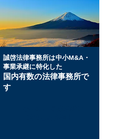
​誠啓法律事務所は中小M&A・
事業承継に特化した
国内有数の法律事務所で
す
中小M&A・事業承継に
​精通した弁護士