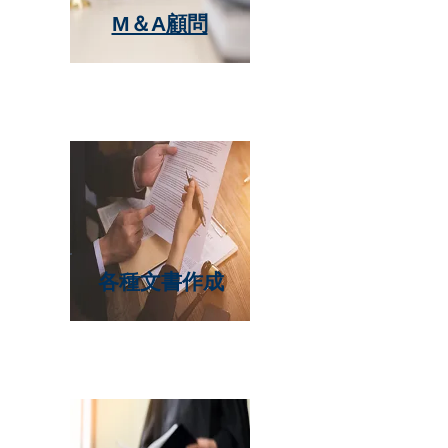
M＆A顧問
各種文書作成